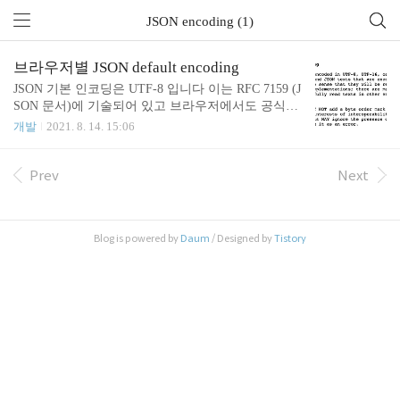
JSON encoding (1)
브라우저별 JSON default encoding
JSON 기본 인코딩은 UTF-8 입니다 이는 RFC 7159 (J
SON 문서)에 기술되어 있고 브라우저에서도 공식적
으로 따르고 있습니다 크롬 브라우저는 62.0부터 따
개발
2021. 8. 14. 15:06
르고 있고 파이어폭스는 53부터 따르고 있습니다 Saf
ari는 XMLHttpRequest 인 경우 기본적으로 UTF-8 인
코딩입니다 RFC 7159 (JSON 문서) RFC 7159 (JSON
Prev
Next
문서)에 JSON 인코딩의 기본은 UTF-8이라고 명시하
고 있습니다 https://datatracker.ietf.org/doc/html/rfc715
9#section-8.1 브라우저들 JSON 인코딩 이슈 티켓과 J
Blog is powered by
Daum
/ Designed by
Tistory
SON 요청 결과 크롬 https://bugs.chromium.org/p/chro
mium/issues/detail?id=438464 (버그..