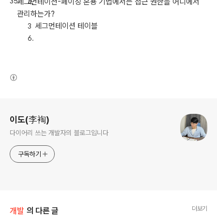
세그먼테이션-페이징 혼용 기법에서는 접근 권한을 어디에서
관리하는가?
세그먼테이션 테이블
(새창열림)
로그 정보
이도(李裪)
다이어리 쓰는 개발자의 블로그입니다
구독하기
더보기
개발
의 다른 글