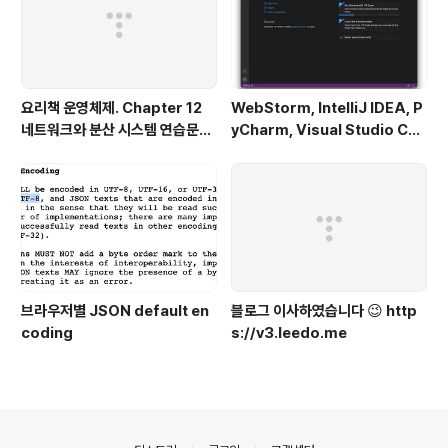
요리책 운영체제. Chapter 12
WebStorm, IntelliJ IDEA, P
네트워크와 분산 시스템 연습문제
yCharm, Visual Studio Co
풀이
de를 터미널에서 실행하기
브라우저별 JSON default en
블로그 이사하였습니다 😉 http
coding
s://v3.leedo.me
의안내