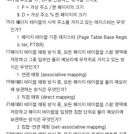
P = 가상 주소 / 한 페이지의 크기
D = 가상 주소 % 한 페이지의 크기
각 페이지 테이블의 시작 주소를 가지고 있는 레지스터는 무엇
인가?
페이지 테이블 기준 레지스터 (Page Table Base Regis
ter, PTBR)
페이지 테이블 매핑 방식 중, 모든 페이지 테이블을 스왑 영역에
저장하고 그중 일부만 물리 메모리에 무작위로 가지고 있는 방
식은 무엇인가?
연관 매핑 (associative mapping)
페이지 테이블 매핑 방식 중, 모든 페이지 테이블을 물리 메모리
에 보관하는 방식은 무엇인가?
직접 매핑 (direct mapping)
페이지 테이블 매핑 방식 중, 모든 페이지 테이블을 스왑 영역에
저장하고 페이지 테이블을 일정한 집합 단위로 물리 메모리에
보관하는 방식은 무엇인가?
집합-연관 매핑 (set-associative mapping)