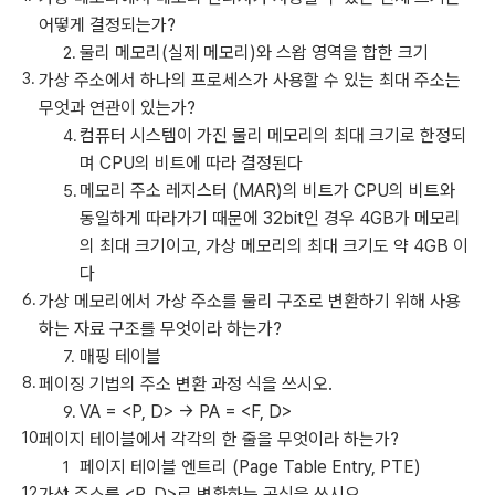
어떻게 결정되는가?
물리 메모리(실제 메모리)와 스왑 영역을 합한 크기
가상 주소에서 하나의 프로세스가 사용할 수 있는 최대 주소는
무엇과 연관이 있는가?
컴퓨터 시스템이 가진 물리 메모리의 최대 크기로 한정되
며 CPU의 비트에 따라 결정된다
메모리 주소 레지스터 (MAR)의 비트가 CPU의 비트와
동일하게 따라가기 때문에 32bit인 경우 4GB가 메모리
의 최대 크기이고, 가상 메모리의 최대 크기도 약 4GB 이
다
가상 메모리에서 가상 주소를 물리 구조로 변환하기 위해 사용
하는 자료 구조를 무엇이라 하는가?
매핑 테이블
페이징 기법의 주소 변환 과정 식을 쓰시오.
VA = <P, D> -> PA = <F, D>
페이지 테이블에서 각각의 한 줄을 무엇이라 하는가?
페이지 테이블 엔트리 (Page Table Entry, PTE)
가상 주소를 <P, D>로 변환하는 공식을 쓰시오