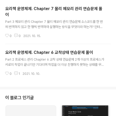
요리책 운영체제. Chapter 7 물리 메모리 관리 연습문제 풀
이
글 내용
Part 3 메모리 관리 Chapter 7 물리 메모리 관리 연습문제 소스코드를 한 번
에 번역하지 않고 한 행씩 번역하여 실행하는 방식을 무엇이라 하는가? 인터프
리터 프로그래머가 C나 자바로 소스코드를 작성하여 컴파일하면 일차적으로
0
0
2021. 10. 15.
만들어지는 코드는 무엇인가? 목적코드 컴파일할 때 코드에 라이브러리를 연결
하지 않고 코드를 실행할 때 라이브러리를 가져와 실행하는 방식을 무엇이라 하
는가? 동적 라이브러리 메모리 관리 정책 중 메모리가 꽉 찼을 때 메모리에 있는
요리책 운영체제. Chapter 6 교착상태 연습문제 풀이
어떤 프로세스를 내보낼지 결정하는 것은 무엇인가? 재배치 정책 32bit CPU
글 내용
를 사용하는 컴퓨터가 가질 수 있는 물리 메모리의 최대 크기는 얼마인가? 메모
Part 2 프로세스 관리 Chapter 6 교착 상태 연습문제 2개 이상의 프로세스가
리 주소를 지정하는 레지스터인 메모리 주소 레지스터(MAR)의 크기가 32bit
서로의 작업이 끝나기만 기다리며 작업을 더 이상 진행하지 못하는 상태를 무엇
이므로 표현할 수..
이라 하는가? 교착 상태 (dead lock) 프로세스가 어떤 자원을 사용 중이고 어
0
1
2021. 10. 10.
떤 자원을 기다리고 있는지를 나타내는 방향서잉 있는 그래프를 무엇이라 하는
가? 자원 할당 그래프 네 가지 교착 상태 필요조건에 대해 설명하시오. 상호 배
제: 한 프로세스가 사용하는 자원은 다른 프로세스와 공유할 수 없는 배타적인
자원이어야 한다. 비선점: 한 프로세스가 사용 중인 자원은 다른 프로세스가 빼
앗을 수 없는 비선점 자원이어야 한다. 점유와 대기: 프로세스가 어떤 자원을 할
이 블로그 인기글
당받은 상태에서 다른 자원을 기다리는 상태여야 한다. 원형 대기: 점유와 대기
를 ..