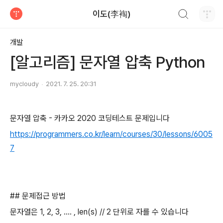
검색하기
이도(李裪)
티스토리
개발
[알고리즘] 문자열 압축 Python
mycloudy
2021. 7. 25. 20:31
문자열 압축 - 카카오 2020 코딩테스트 문제입니다
https://programmers.co.kr/learn/courses/30/lessons/6005
7
## 문제접근 방법
문자열은 1, 2, 3, .... , len(s) // 2 단위로 자를 수 있습니다