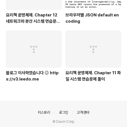
요리책 운영체제. Chapter 12
브라우저별 JSON default en
네트워크와 분산 시스템 연습문제
coding
풀이
블로그 이사하였습니다 😉 http
요리책 운영체제. Chapter 11 파
s://v3.leedo.me
일 시스템 연습문제 풀이
의안내
티스토리
로그인
고객센터
© Daum Corp.