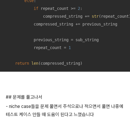
else
:

if
 repeat_count >= 
2
:

                compressed_string += 
str
(repeat_count)
            compressed_string += previous_string

            previous_string = sub_string

            repeat_count = 
1
return
len
(compressed_string)
## 문제를 풀고나서
- niche case들을 문제 풀면서 주석으로나 적으면서 풀면 나중에
테스트 케이스 만들 때 도움이 된다고 느꼈습니다